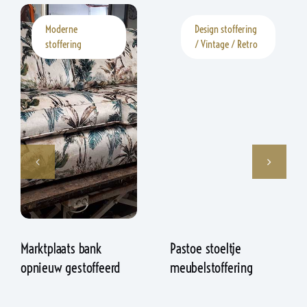
Moderne
Design stoffering
stoffering
/ Vintage / Retro
Marktplaats bank
Pastoe stoeltje
opnieuw gestoffeerd
meubelstoffering