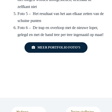
zelfkant niet
Foto 5 – Het resultaat van het aan elkaar zetten van de
schuine punten
Foto 6 – De trap en overloop met de nieuwe loper,
gelegd en met de hand tree per tree ingenaaid op maat!
MEER PORTFOLIO FOTO’S
Moderne
Design stoffering