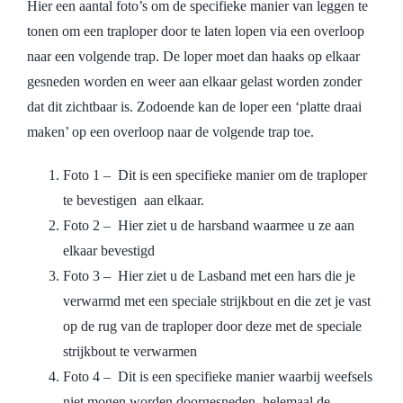
Hier een aantal foto’s om de specifieke manier van leggen te
tonen om een traploper door te laten lopen via een overloop
naar een volgende trap. De loper moet dan haaks op elkaar
gesneden worden en weer aan elkaar gelast worden zonder
dat dit zichtbaar is. Zodoende kan de loper een ‘platte draai
maken’ op een overloop naar de volgende trap toe.
Foto 1 – Dit is een specifieke manier om de traploper
te bevestigen aan elkaar.
Foto 2 – Hier ziet u de harsband waarmee u ze aan
elkaar bevestigd
Foto 3 – Hier ziet u de Lasband met een hars die je
verwarmd met een speciale strijkbout en die zet je vast
op de rug van de traploper door deze met de speciale
strijkbout te verwarmen
Foto 4 – Dit is een specifieke manier waarbij weefsels
niet mogen worden doorgesneden, helemaal de