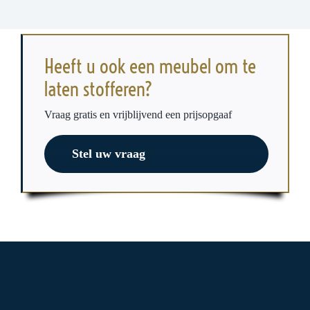
Heeft u ook een meubel om te
laten stofferen?
Vraag gratis en vrijblijvend een prijsopgaaf
Stel uw vraag