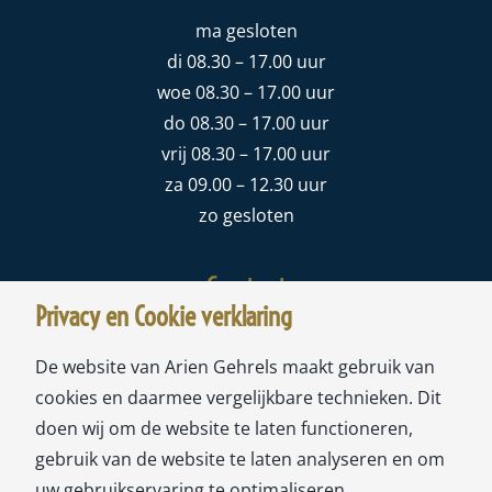
ma gesloten
di 08.30 – 17.00 uur
woe 08.30 – 17.00 uur
do 08.30 – 17.00 uur
vrij 08.30 – 17.00 uur
za 09.00 – 12.30 uur
zo gesloten
Contact
Privacy en Cookie verklaring
Meubelstoffeerderij Ariën Gehrels
De website van Arien Gehrels maakt gebruik van
Sloterweg 178A
cookies en daarmee vergelijkbare technieken. Dit
1171 CW Badhoevedorp
doen wij om de website te laten functioneren,
gebruik van de website te laten analyseren en om
tel:
020-6593693
uw gebruikservaring te optimaliseren.