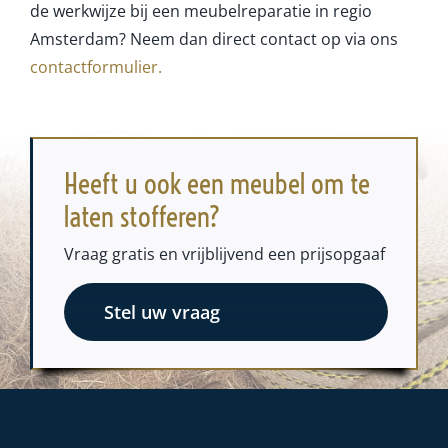
de werkwijze bij een meubelreparatie in regio
Amsterdam? Neem dan direct contact op via ons
contactformulier
.
Heeft u ook een meubel om te
laten stofferen?
Vraag gratis en vrijblijvend een prijsopgaaf
Stel uw vraag