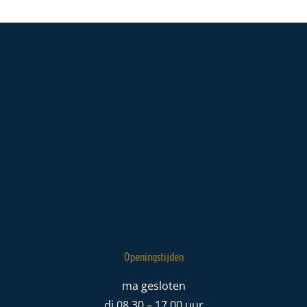
Openingstijden
ma gesloten
di 08.30 – 17.00 uur