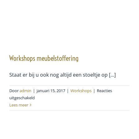
Workshops meubelstoffering
Staat er bij u ook nog altijd een stoeltje op [...]
Door
admin
|
januari 15, 2017
|
Workshops
|
Reacties
voor
uitgeschakeld
Workshops
Lees meer
meubelstoffering