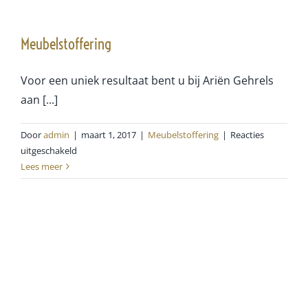
Meubelstoffering
Voor een uniek resultaat bent u bij Ariën Gehrels
aan [...]
Door
admin
|
maart 1, 2017
|
Meubelstoffering
|
Reacties
voor
uitgeschakeld
Meubelstoffering
Lees meer