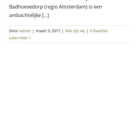
Badhoevedorp (regio Amsterdam) is een
ambachtelijke [...]
Door
admin
|
maart 3, 2017
|
Wie zijn wij
|
0 Reacties
Lees meer