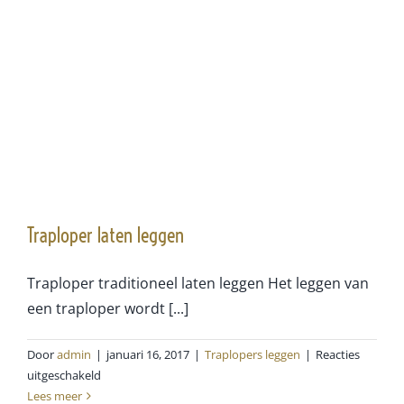
Traploper laten leggen
Traploper traditioneel laten leggen Het leggen van
een traploper wordt [...]
Door
admin
|
januari 16, 2017
|
Traplopers leggen
|
Reacties
voor
uitgeschakeld
Traploper
Lees meer