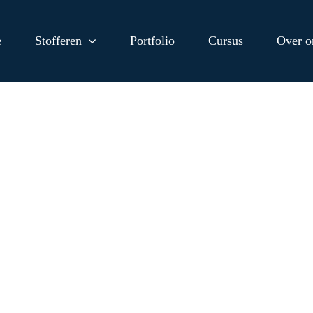
e
Stofferen
Portfolio
Cursus
Over o