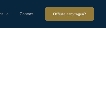
ns
Contact
Offerte aanvragen?