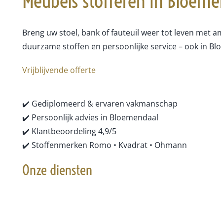
Meubels stofferen in
Bloeme
Breng uw stoel, bank of fauteuil weer tot leven met 
duurzame stoffen en persoonlijke service – ook in B
Vrijblijvende offerte
✔️ Gediplomeerd & ervaren vakmanschap
✔️ Persoonlijk advies in Bloemendaal
✔️ Klantbeoordeling 4,9/5
✔️ Stoffenmerken Romo • Kvadrat • Ohmann
Onze diensten